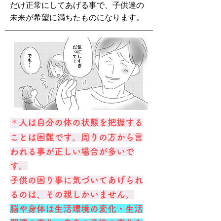
だけ正常にしてあげる事で、子供達の
未来が希望に満ちたものになります。
＊
人は自分の体の状態を把握する
ことは困難です。周りの方から言
われる事が正しい場合が多いで
す。
​子供の困り事に気づいてあげられ
るのは、その親しかいません。
脳や身体は生活環境の変化・生活