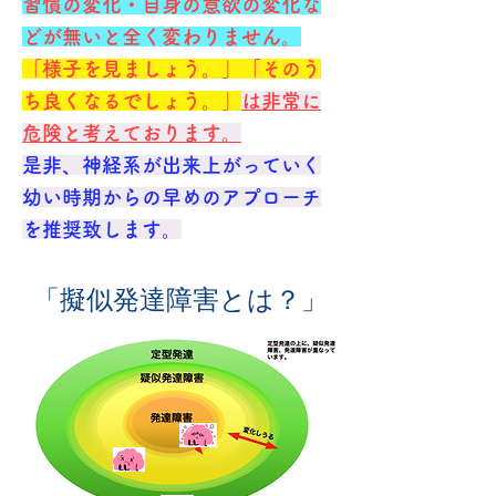
習慣の変化・自身の意欲の変化な
どが無いと全く変わりません。
​「様子を見ましょう。」「そのう
ち良くなるでしょう。」
は非常に
危険と考えております。
是非、神経系が出来上がっていく
幼い時期からの早めのアプローチ
を推奨致します。
​「擬似発達障害とは？」