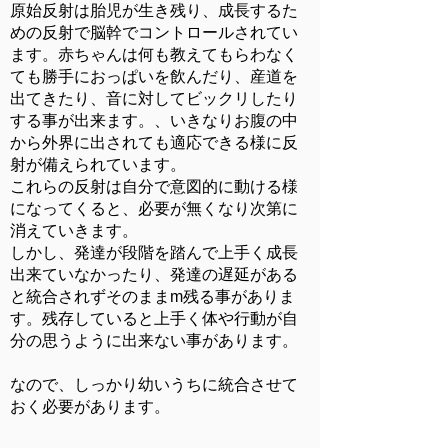
原始反射は胎児が生き残り、成長するた
めの反射で脳幹でコントロールされてい
ます。赤ちゃんは何も教えてもらわなく
ても勝手におっぱいを飲んだり、産道を
出てきたり、音に対してビックリしたり
する事が出来ます。、いきなりお腹の中
から外界に出されても適応できる様に反
射が備えられています。
​これらの反射は自分で意図的に動ける様
になってくると、必要が無くなり次第に
消えていきます。
しかし、発達が段階を踏んで上手く成長
出来ていなかったり、発達の遅延がある
と統合されずそのままm残る事がありま
す。残存していると上手く体や行動が自
分の思うように出来ない事があります。
​なので、しっかり幼いうちに統合させて
おく必要があります。