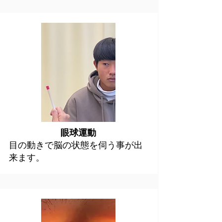
眼球運動
目の動きで脳の状態を伺う事が出
来ます。