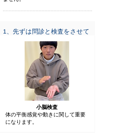
​1、先ずは問診と検査をさせて
頂きます。
（下の検査は色んな検査の一
部です）
小脳検査
体の平衡感覚や動きに関して重要
になります。