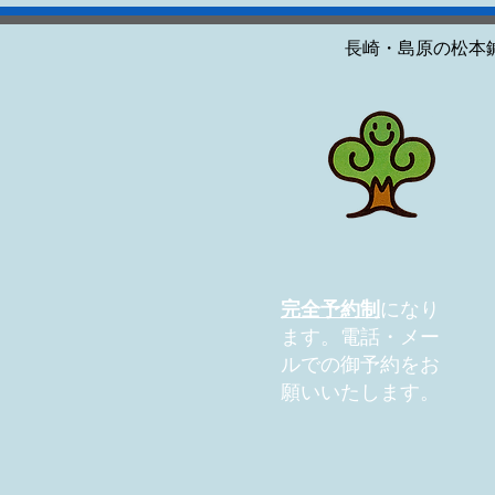
長崎・島原の松本
完全予約制
になり
ます。電話・メー
ルでの御予約をお
願いいたします。