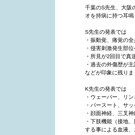
千葉のS先生、大阪
オを持病に持つ耳鳴
S先生の発表では
・振動覚、痛覚の全
・侵害刺激発生部位
・所見が2回目で真
・過去の外傷歴が主
などが印象に残りま
K先生の発表では
・ウェーバー、リン
・パースート、サッ
・顔面神経、三叉神
・下肢機能（接地、
する事による血液、