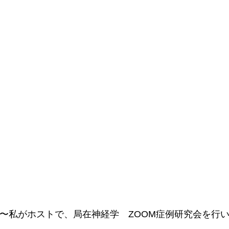
：00〜私がホストで、局在神経学　ZOOM症例研究会を行