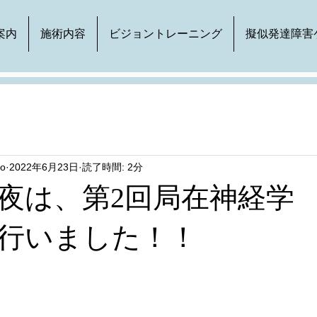
案内
施術内容
ビジョントレーニング
擬似発達障害
to
2022年6月23日
読了時間: 2分
夜は、第2回局在神経学
行いました！！