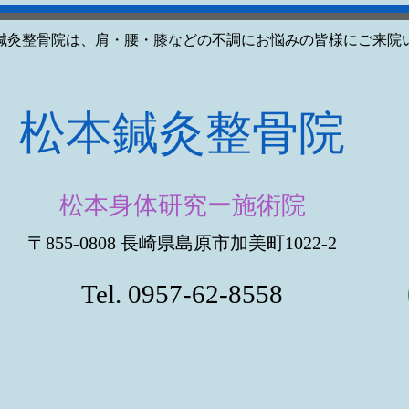
鍼灸整骨院は、肩・腰・膝などの不調にお悩みの皆様にご来院
​松本鍼灸整骨院
松本身体研究ー施術院
〒855-0808 長崎県島原市加美町1022-2
Tel. 0957-62-8558