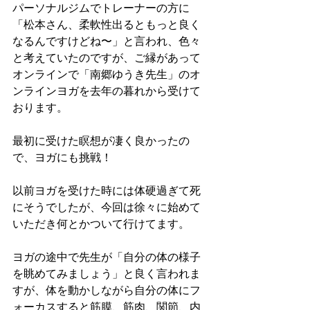
パーソナルジムでトレーナーの方に
「松本さん、柔軟性出るともっと良く
なるんですけどね〜」と言われ、色々
と考えていたのですが、ご縁があって
オンラインで「南郷ゆうき先生」のオ
ンラインヨガを去年の暮れから受けて
おります。
最初に受けた瞑想が凄く良かったの
で、ヨガにも挑戦！
以前ヨガを受けた時には体硬過ぎて死
にそうでしたが、今回は徐々に始めて
いただき何とかついて行けてます。
ヨガの途中で先生が「自分の体の様子
を眺めてみましょう」と良く言われま
すが、体を動かしながら自分の体にフ
ォーカスすると筋膜、筋肉、関節、内