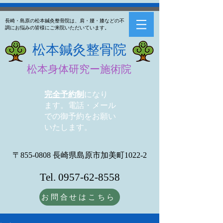
長崎・島原の松本鍼灸整骨院は、肩・腰・膝などの不
調にお悩みの皆様にご来院いただいています。
​松本鍼灸整骨院
松本身体研究ー施術院
完全予約制
になり
ます。電話・メール
での御予約をお願い
いたします。
〒855-0808 長崎県島原市加美町1022-2
Tel.
0957-62-8558
お問合せはこちら