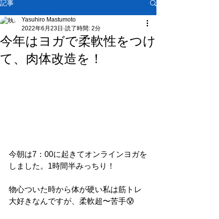
記事
Yasuhiro Mastumoto
2022年6月23日
読了時間: 2分
今年はヨガで柔軟性をつけ
て、肉体改造を！
今朝は7：00に起きてオンラインヨガを
しました。1時間半みっちり！
物心ついた時から体が硬い私は筋トレ
大好きなんですが、柔軟超〜苦手😰