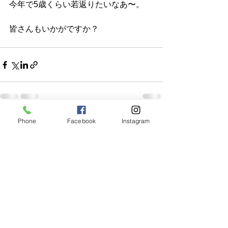
今年で5歳くらい若返りたいなあ〜。
皆さんもいかがですか？
Phone
Facebook
Instagram
すべて表示
最新記事