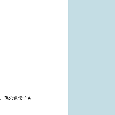
、孫の遺伝子も