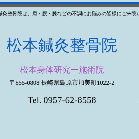
鍼灸整骨院は、肩・腰・膝などの不調にお悩みの皆様にご来院
​松本鍼灸整骨院
松本身体研究ー施術院
〒855-0808 長崎県島原市加美町1022-2
Tel. 0957-62-8558