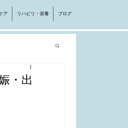
ケア
リハビリ・栄養
ブログ
娠・出