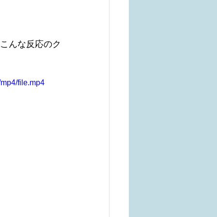
はこんな反応のク
mp4/file.mp4