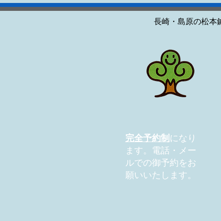
長崎・島原の松本
完全予約制
になり
ます。電話・メー
ルでの御予約をお
願いいたします。