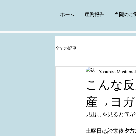
ホーム
症例報告
当院のご
全ての記事
Yasuhiro Mastumo
こんな反
産→ヨガ
見出しを見ると何が
土曜日は診療後夕方1