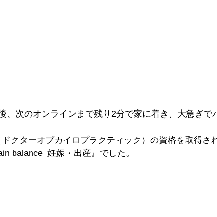
後、次のオンラインまで残り2分で家に着き、大急ぎで
（ドクターオブカイロプラクティック）の資格を取得さ
n balance  妊娠・出産』でした。