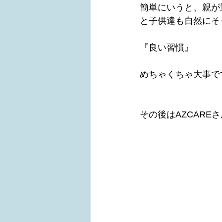
簡単にいうと、親が
と子供達も自然にそ
『良い習慣』　　　
めちゃくちゃ大事で
その後はAZCAR