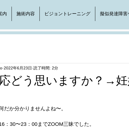
案内
施術内容
ビジョントレーニング
擬似発達障害
to
2022年6月23日
読了時間: 2分
応どう思いますか？→妊
何だか分かりませんよね〜。
6：30〜23：00までZOOM三昧でした。