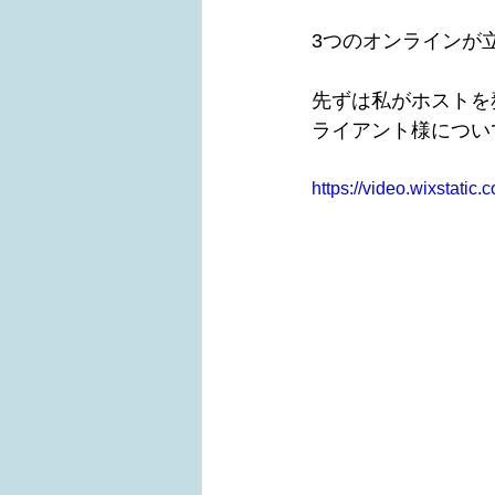
3つのオンラインが
先ずは私がホストを
ライアント様につい
https://video.wixstat