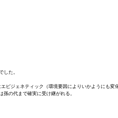
でした。
)はエピジェネティック（環境要因によりいかようにも変
は孫の代まで確実に受け継がれる。