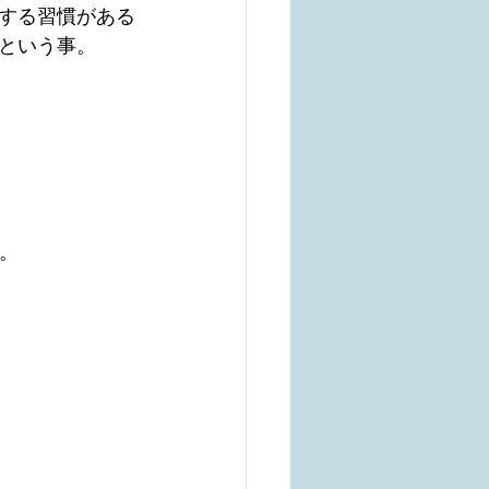
する習慣がある
という事。
。